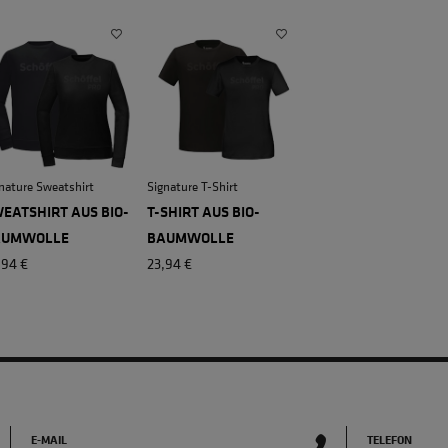
nature Sweatshirt
Signature T-Shirt
EATSHIRT AUS BIO-
T-SHIRT AUS BIO-
AUMWOLLE
BAUMWOLLE
,94 €
23,94 €
E-MAIL
TELEFON