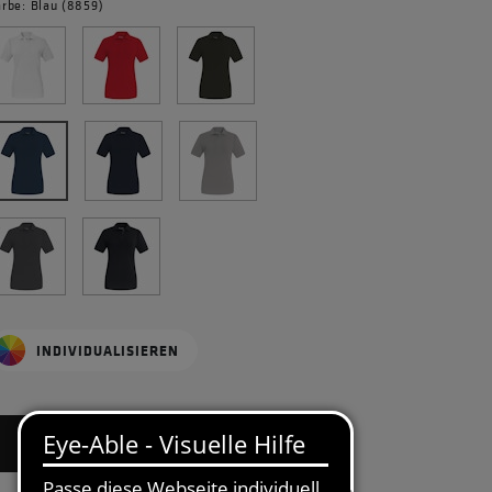
arbe: Blau (8859)
INDIVIDUALISIEREN
BITTE GRÖSSE WÄHLEN