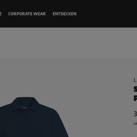
Z
CORPORATE WEAR
ENTDECKEN
L
in