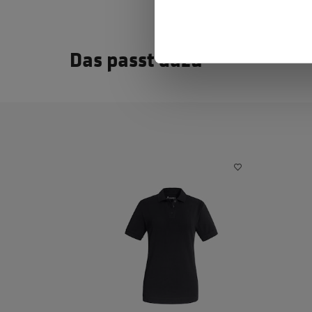
Das passt dazu