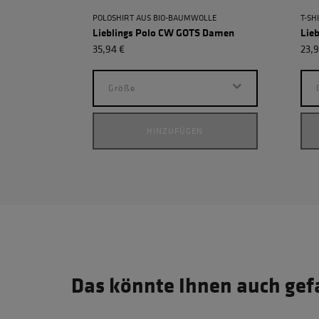
POLOSHIRT AUS BIO-BAUMWOLLE
T-SH
Lieblings Polo CW GOTS Damen
Lie
35,94 €
23,9
Größe
HINZUFÜGEN
Das könnte Ihnen auch gef