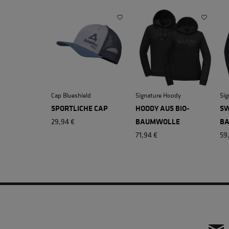
Cap Blueshield
Signature Hoody
Sig
SPORTLICHE CAP
HOODY AUS BIO-
SW
29,94 €
BAUMWOLLE
B
71,94 €
59