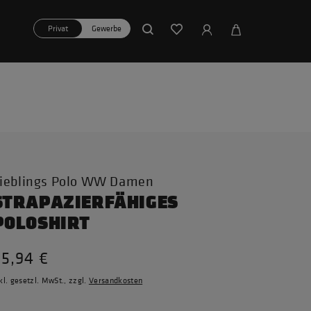
Privat
Gewerbe
ieblings Polo WW Damen
STRAPAZIERFÄHIGES
POLOSHIRT
35,94 €
kl. gesetzl. MwSt., zzgl.
Versandkosten