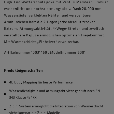
High-End Wetterschutzjacke mit Venturi Membran – robust,
wasserdicht und höchst atmungsaktiv. Dank 20.000 mm
Wassersäule, verklebten Nähten und verstellbarer
Armbündchen hält die 2-Lagen Jacke absolut trocken.
Extreme Atmungsaktivität, 4-Wege-Stretch und zweifach
verstellbare Kapuze ermöglichen optimalen Tragekomfort.
Mit Wärmeschicht „Einheizer“ erweiterbar.
Artikelnummer 10031469 , Modellnummer 6001
Produkteigenschaften
4D Body Mapping für beste Performance
Wasserdichtigkeit und Atmungsaktivität geprüft nach EN
343 Klasse 4/4/X
ZipIn-System ermöglicht die Integration von Wärmeschicht -
siehe kompatible ZipIn-Modelle