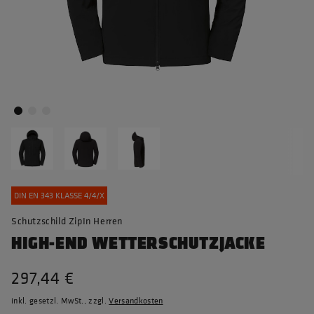
DIN EN 343 KLASSE 4/4/X
Schutzschild ZipIn Herren
HIGH-END WETTERSCHUTZJACKE
297,44 €
inkl. gesetzl. MwSt., zzgl.
Versandkosten