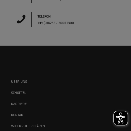
TELEFON
+49 (0)8232 / 5006-1300
ÜBER UNS
SCHÖFFEL
KARRIERE
KONTAKT
WIDERRUF ERKLÄREN