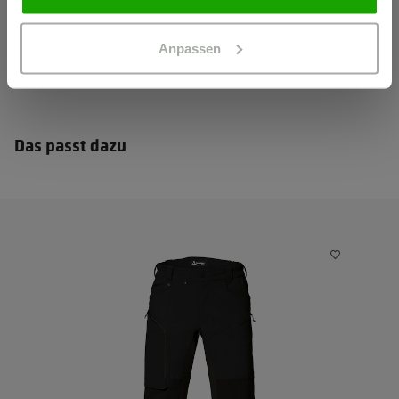
Anpassen
Das passt dazu