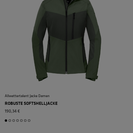
Allwettertalent Jacke Damen
A
ROBUSTE SOFTSHELLJACKE
190,34 €