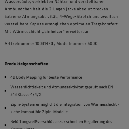
Wassersäule, verklebten Nähten und verstellbarer
Armbündchen hält die 2-Lagen Jacke absolut trocken.
Extreme Atmungsaktivität, 4-Wege-Stretch und zweifach
verstellbare Kapuze ermöglichen optimalen Tragekomfort.
Mit Wärmeschicht „Einheizer“ erweiterbar.
Artikelnummer 10031470 , Modellnummer 6000
Produkteigenschaften
4D Body Mapping für beste Performance
Wasserdichtigkeit und Atmungsaktivität geprüft nach EN
343 Klasse 4/4/X
ZipIn-System ermöglicht die Integration von Wärmeschicht -
siehe kompatible ZipIn-Modelle
Belüftungsreißverschlüsse zur schnellen Regulierung des
Körperklimas