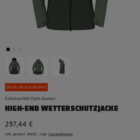
DIN EN 343 KLASSE 4/4/X
Schutzschild ZipIn Damen
HIGH-END WETTERSCHUTZJACKE
297,44 €
inkl. gesetzl. MwSt., zzgl.
Versandkosten