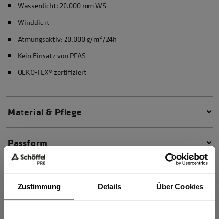
Wasserdicht: 20.000 mm WS
Winddicht
Atmungsaktiv: 20.000 g/m²/24h
Kein Einsatz von PFAS
OEKO-TEX® zertifiziert
Material & Pflege
Passform
Zustimmung
Details
Über Cookies