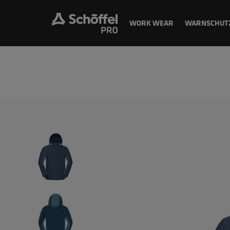
WORK WEAR
WARNSCHUT