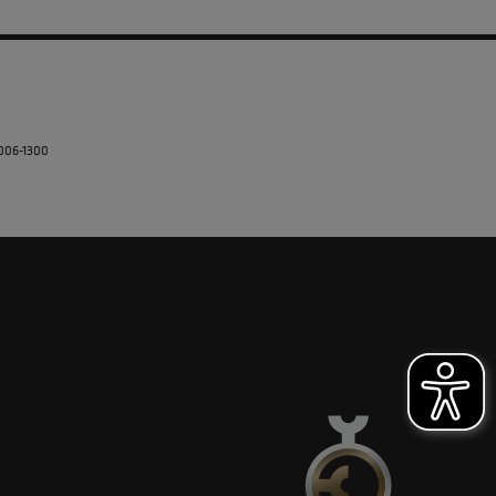
5006-1300