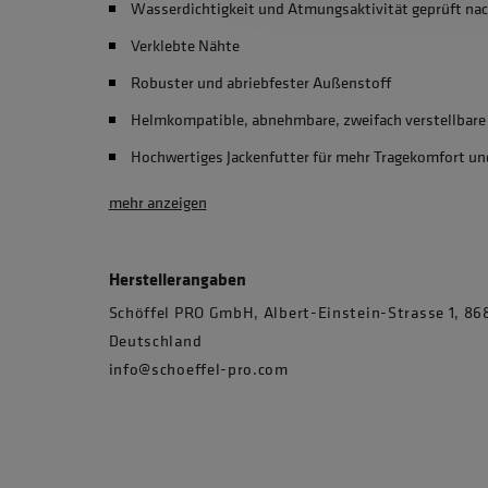
Wasserdichtigkeit und Atmungsaktivität geprüft na
Verklebte Nähte
Robuster und abriebfester Außenstoff
Helmkompatible, abnehmbare, zweifach verstellbare
Hochwertiges Jackenfutter für mehr Tragekomfort un
mehr anzeigen
Herstellerangaben
Schöffel PRO GmbH, Albert-Einstein-Strasse 1, 
Deutschland
info@schoeffel-pro.com