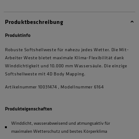
Produktbeschreibung
Produktinfo
Robuste Softshellweste für nahezu jedes Wetter. Die Mit-
Arbeiter Weste bietet maximale Klima-Flexibilität dank
Winddichtigkeit und 10.000 mm Wassersäule. Die einzige
Softshellweste mit 4D Body Mapping.
Artikelnummer 10031474 , Modellnummer 6164
Produkteigenschaften
Winddicht, wasserabweisend und atmungsaktiv für
maximalen Wetterschutz und bestes Körperklima