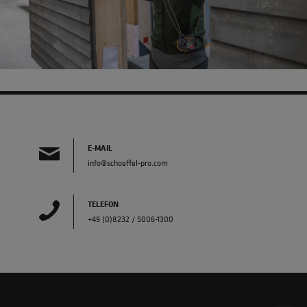
E-MAIL
info@schoeffel-pro.com
TELEFON
+49 (0)8232 / 5006-1300