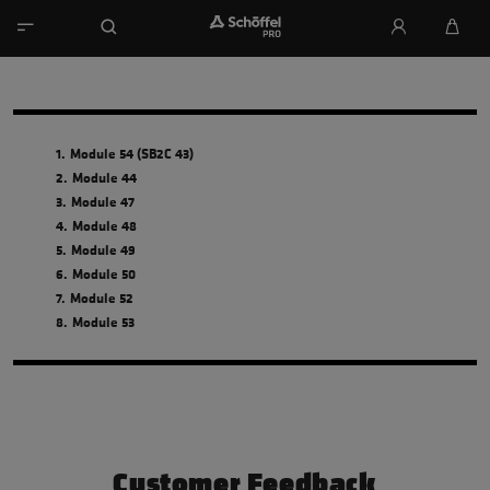
1.
Module 54 (SB2C 43)
2.
Module 44
3.
Module 47
4.
Module 48
5.
Module 49
6.
Module 50
7.
Module 52
8.
Module 53
Customer Feedback