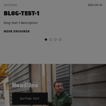
OUTDOOR
2022-09-23
BLOG-TEST-1
blog-test-1 description
MEHR ERFAHREN
Headline
BUTTON TEXT