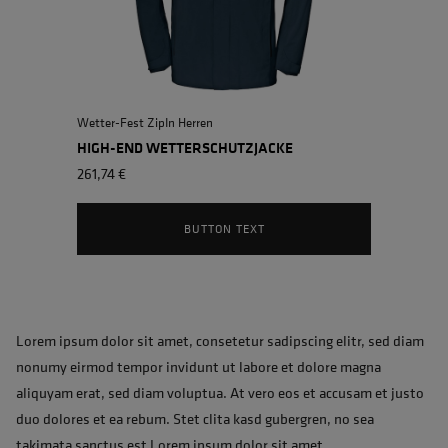
Wetter-Fest ZipIn Herren
HIGH-END WETTERSCHUTZJACKE
261,74 €
BUTTON TEXT
Lorem ipsum dolor sit amet, consetetur sadipscing elitr, sed diam
nonumy eirmod tempor invidunt ut labore et dolore magna
aliquyam erat, sed diam voluptua. At vero eos et accusam et justo
duo dolores et ea rebum. Stet clita kasd gubergren, no sea
takimata sanctus est Lorem ipsum dolor sit amet.