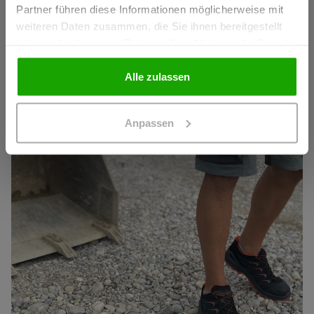
Partner führen diese Informationen möglicherweise mit
GEWERBETREIBENDER
weiteren Daten zusammen, die Sie ihnen bereitgestellt
haben oder die sie im Rahmen Ihrer Nutzung der Dienste
gesammelt haben.
PRIVATPERSON
Alle zulassen
Anpassen