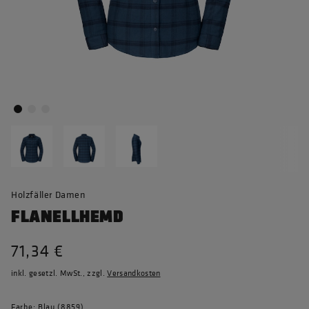
Holzfäller Damen
FLANELLHEMD
71,34 €
inkl. gesetzl. MwSt., zzgl.
Versandkosten
Farbe: Blau (8859)