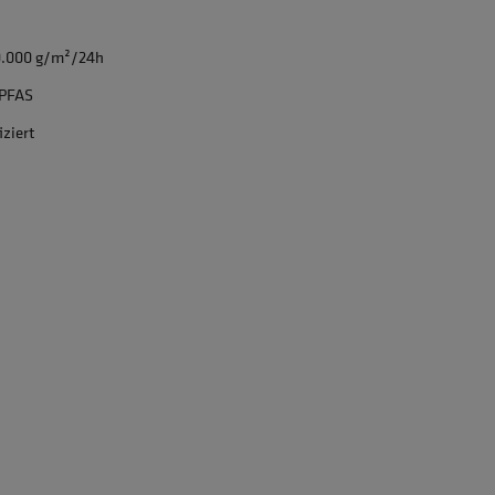
0.000 g/m²/24h
 PFAS
iziert