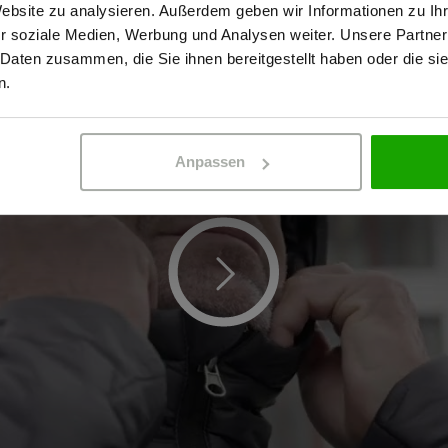
Website zu analysieren. Außerdem geben wir Informationen zu I
r soziale Medien, Werbung und Analysen weiter. Unsere Partner
 Daten zusammen, die Sie ihnen bereitgestellt haben oder die s
ERBETREIBENDER
PRIVATPERSO
n.
Anpassen