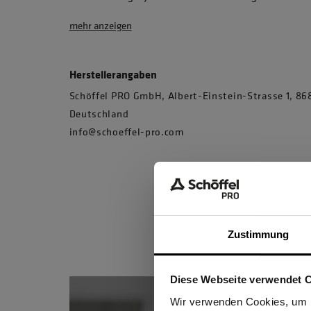
mehr anzeigen
Herstellerangaben
Schöffel PRO GmbH, Albert-Einstein-Strasse 1, 
Deutschland
info@schoeffel-pro.com
Zustimmung
Diese Webseite verwendet 
Ich be
Wir verwenden Cookies, um I