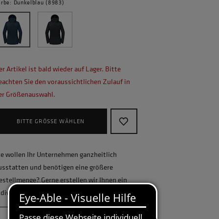
arbe: Dunkelblau (8983)
er Artikel ist bald wieder auf Lager. Bitte
eachten Sie den voraussichtlichen Zulauf in
er Größenauswahl.
BITTE GRÖSSE WÄHLEN
ie wollen Ihr Unternehmen ganzheitlich
usstatten und benötigen eine größere
estellmenge? Gerne erstellen wir Ihnen ein
ndividuelles Angebot.