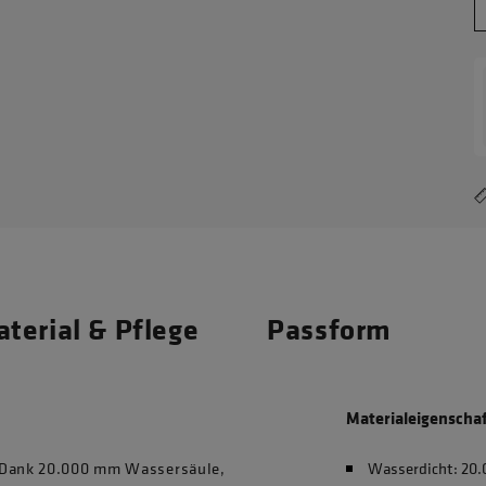
terial & Pflege
Passform
Materialeigenscha
. Dank 20.000 mm Wassersäule,
Wasserdicht: 2