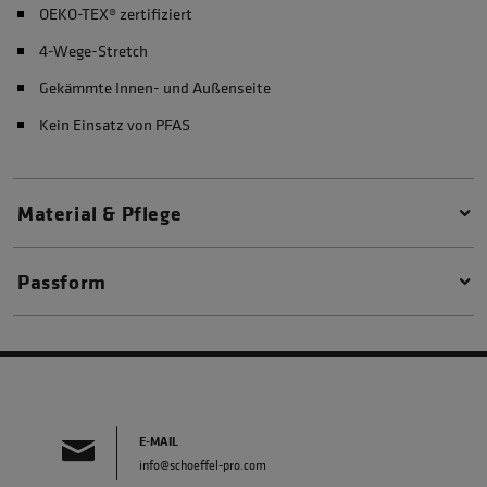
OEKO-TEX® zertifiziert
4-Wege-Stretch
Gekämmte Innen- und Außenseite
Kein Einsatz von PFAS
Material & Pflege
Passform
E-MAIL
info@schoeffel-pro.com