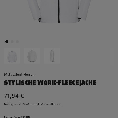
Multitalent Herren
STYLISCHE WORK-FLEECEJACKE
71,94 €
inkl. gesetzl. MwSt., zzgl.
Versandkosten
Farbe: Weiß (1110)