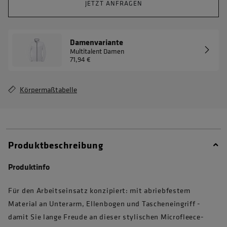
JETZT ANFRAGEN
Damenvariante
Multitalent Damen
71,94 €
Körpermaßtabelle
Produktbeschreibung
Produktinfo
Für den Arbeitseinsatz konzipiert: mit abriebfestem
Material an Unterarm, Ellenbogen und Tascheneingriff -
damit Sie lange Freude an dieser stylischen Microfleece-