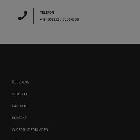
TELEFON
+49 (0)8232 / 5006-1300
ÜBER UNS
SCHÖFFEL
KARRIERE
KONTAKT
WIDERRUF ERKLÄREN