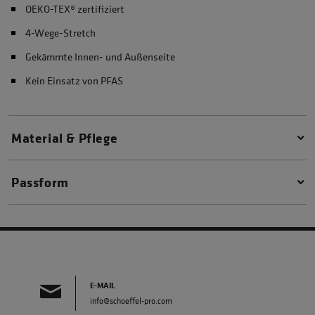
OEKO-TEX® zertifiziert
4-Wege-Stretch
Gekämmte Innen- und Außenseite
Kein Einsatz von PFAS
Material & Pflege
Passform
E-MAIL
info@schoeffel-pro.com