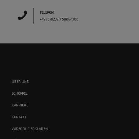
TELEFON
+49 (0)8232 / 5006-1300
ÜBER UNS
SCHÖFFEL
KARRIERE
KONTAKT
WIDERRUF ERKLÄREN