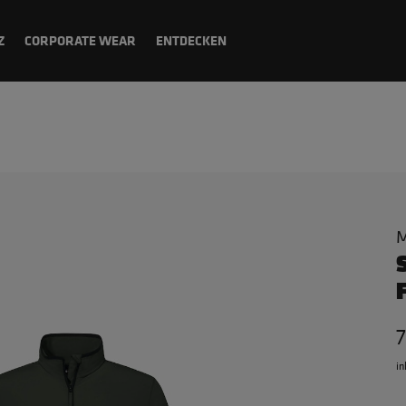
Z
CORPORATE WEAR
ENTDECKEN
M
7
in