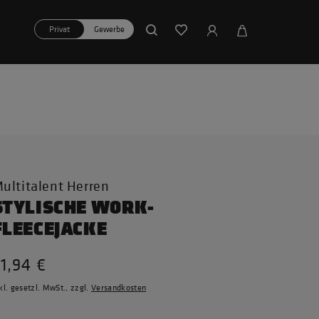
Privat
Gewerbe
ultitalent Herren
STYLISCHE WORK-
FLEECEJACKE
1,94 €
kl. gesetzl. MwSt., zzgl.
Versandkosten