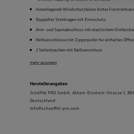
Innenliegende Windschutzleiste hinter Frontreißver
Doppelter Stehkragen mit Kinnschutz
Arm- und Saumabschluss mit elastischem Einfassba
Reißverschlüsse mit Zipperpuller für einfaches Öffn
2 Seitentaschen mit Reißverschluss
mehr anzeigen
Herstellerangaben
Schöffel PRO GmbH, Albert-Einstein-Strasse 1, 
Deutschland
info@schoeffel-pro.com