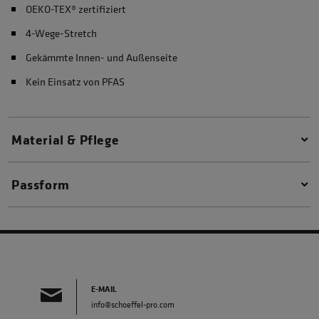
OEKO-TEX® zertifiziert
4-Wege-Stretch
Gekämmte Innen- und Außenseite
Kein Einsatz von PFAS
Material & Pflege
Passform
E-MAIL
info@schoeffel-pro.com