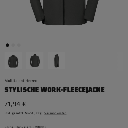
Multitalent Herren
STYLISCHE WORK-FLEECEJACKE
71,94 €
inkl. gesetzl. MwSt., zzgl.
Versandkosten
Farbe: Dunkelgrau (9800)