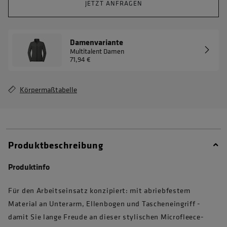
JETZT ANFRAGEN
Damenvariante
Multitalent Damen
71,94 €
Körpermaßtabelle
Produktbeschreibung
Produktinfo
Für den Arbeitseinsatz konzipiert: mit abriebfestem
Material an Unterarm, Ellenbogen und Tascheneingriff -
damit Sie lange Freude an dieser stylischen Microfleece-