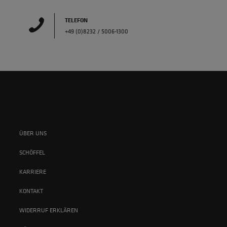
TELEFON
+49 (0)8232 / 5006-1300
ÜBER UNS
SCHÖFFEL
KARRIERE
KONTAKT
WIDERRUF ERKLÄREN