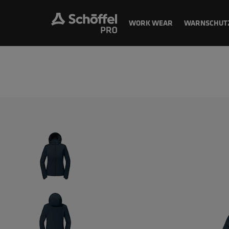
WORK WEAR
WARNSCHUT