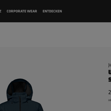
Z
CORPORATE WEAR
ENTDECKEN
J
in