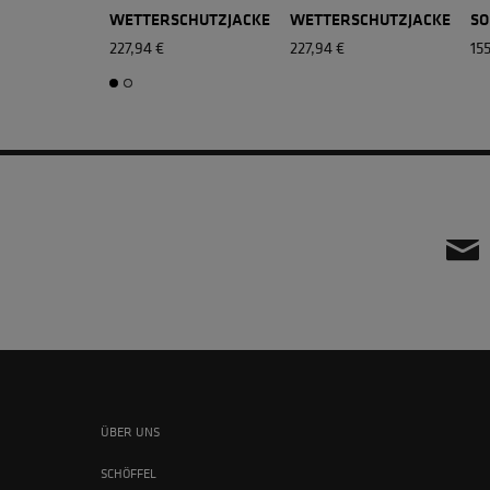
WETTERSCHUTZJACKE
WETTERSCHUTZJACKE
SO
227,94 €
227,94 €
15
ÜBER UNS
SCHÖFFEL