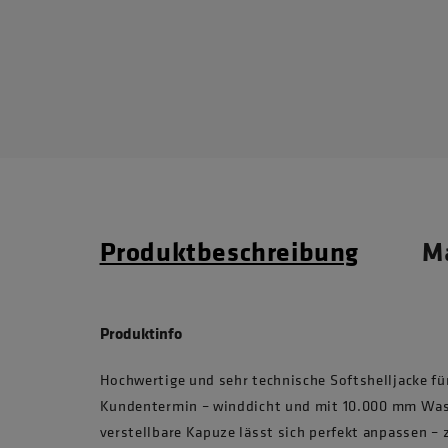
Produktbeschreibung
Ma
Produktinfo
Hochwertige und sehr technische Softshelljacke fü
Kundentermin – winddicht und mit 10.000 mm Wass
verstellbare Kapuze lässt sich perfekt anpassen 