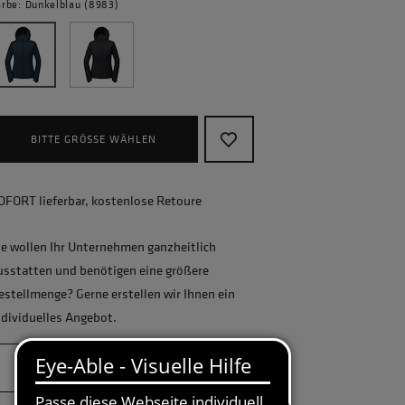
arbe: Dunkelblau (8983)
BITTE GRÖSSE WÄHLEN
OFORT lieferbar, kostenlose Retoure
ie wollen Ihr Unternehmen ganzheitlich
usstatten und benötigen eine größere
estellmenge? Gerne erstellen wir Ihnen ein
ndividuelles Angebot.
JETZT ANFRAGEN