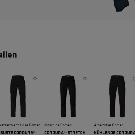
allen
wettertalent Hose Damen
Maschine Damen
Arbeitstier Damen
BUSTE CORDURA®-
CORDURA®-STRETCH
KÜHLENDE CORDURA