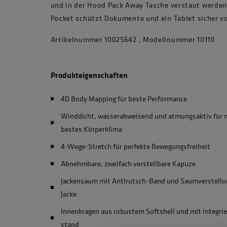
und in der Hood Pack Away Tasche verstaut werden
Pocket schützt Dokumente und ein Tablet sicher v
Artikelnummer 10025642 , Modellnummer 10110
Produkteigenschaften
4D Body Mapping für beste Performance
Winddicht, wasserabweisend und atmungsaktiv für
bestes Körperklima
4-Wege-Stretch für perfekte Bewegungsfreiheit
Abnehmbare, zweifach verstellbare Kapuze
Jackensaum mit Antirutsch-Band und Saumverstellun
Jacke
Innenkragen aus robustem Softshell und mit integri
stand