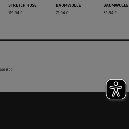
3
STRETCH HOSE
BAUMWOLLE
BAUMWOLLE
119,94 €
71,94 €
59,94 €
5006-1300