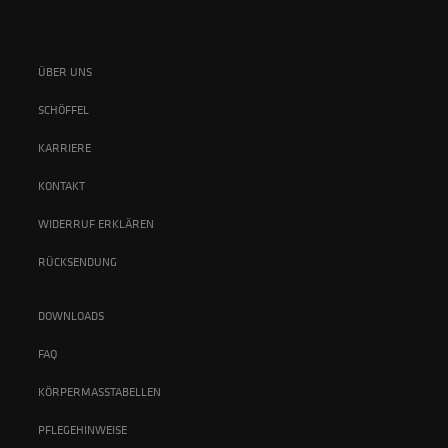
ÜBER UNS
SCHÖFFEL
KARRIERE
KONTAKT
WIDERRUF ERKLÄREN
RÜCKSENDUNG
DOWNLOADS
FAQ
KÖRPERMASSTABELLEN
PFLEGEHINWEISE