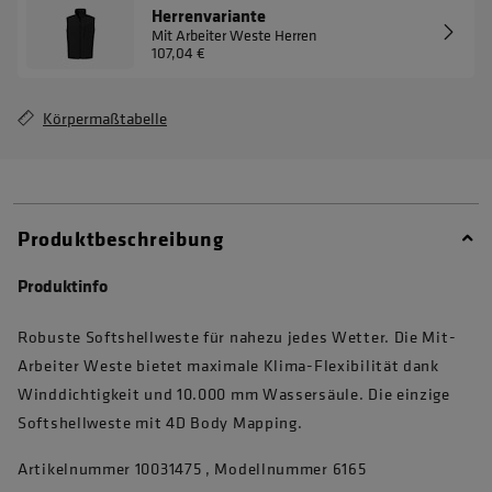
Herrenvariante
Mit Arbeiter Weste Herren
107,04 €
Körpermaßtabelle
Produktbeschreibung
Produktinfo
Robuste Softshellweste für nahezu jedes Wetter. Die Mit-
Arbeiter Weste bietet maximale Klima-Flexibilität dank
Winddichtigkeit und 10.000 mm Wassersäule. Die einzige
Softshellweste mit 4D Body Mapping.
Artikelnummer 10031475 , Modellnummer 6165