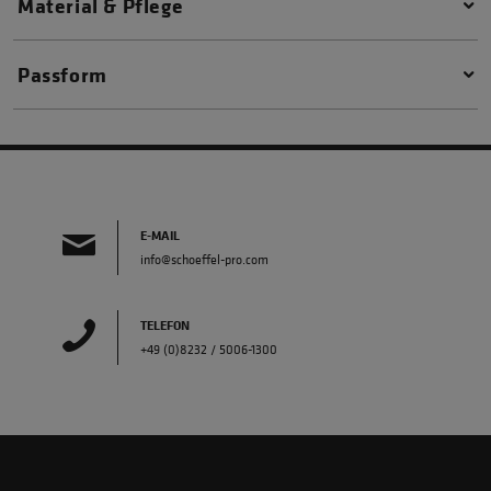
Material & Pflege
Passform
E-MAIL
info@schoeffel-pro.com
TELEFON
+49 (0)8232 / 5006-1300