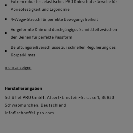
Extrem robustes, elastisches PRO Knieschutz-Gewebe für
Abriebfestigkeit und Ergonomie
4-Wege-Stretch für perfekte Bewegungsfreiheit
Vorgeformte Knie und durchgängiges Schnittteil zwischen
den Beinen für perfekte Passform
Belüftungsreißverschlüsse zur schnellen Regulierung des
Körperklimas
mehr anzeigen
Herstellerangaben
Schöffel PRO GmbH, Albert-Einstein-Strasse 1, 86830
Schwabmünchen, Deutschland
info@schoeffel-pro.com