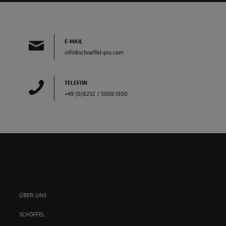
E-MAIL
info@schoeffel-pro.com
TELEFON
+49 (0)8232 / 5006-1300
ÜBER UNS
SCHÖFFEL