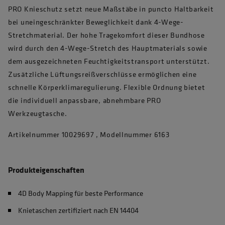
PRO Knieschutz setzt neue Maßstäbe in puncto Haltbarkeit
bei uneingeschränkter Beweglichkeit dank 4-Wege-
Stretchmaterial. Der hohe Tragekomfort dieser Bundhose
wird durch den 4-Wege-Stretch des Hauptmaterials sowie
dem ausgezeichneten Feuchtigkeitstransport unterstützt.
Zusätzliche Lüftungsreißverschlüsse ermöglichen eine
schnelle Körperklimaregulierung. Flexible Ordnung bietet
die individuell anpassbare, abnehmbare PRO
Werkzeugtasche.
Artikelnummer 10029697 , Modellnummer 6163
Produkteigenschaften
4D Body Mapping für beste Performance
Knietaschen zertifiziert nach EN 14404