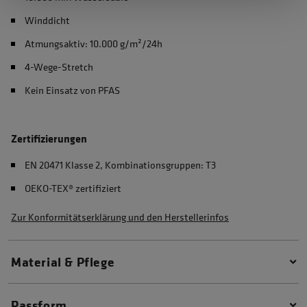
Winddicht
Atmungsaktiv: 10.000 g/m²/24h
4-Wege-Stretch
Kein Einsatz von PFAS
Zertifizierungen
EN 20471 Klasse 2, Kombinationsgruppen: T3
OEKO-TEX® zertifiziert
Zur Konformitätserklärung und den Herstellerinfos
Material & Pflege
Passform