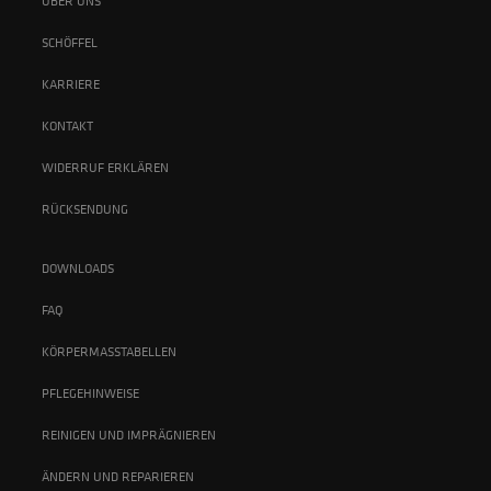
ÜBER UNS
SCHÖFFEL
KARRIERE
KONTAKT
WIDERRUF ERKLÄREN
RÜCKSENDUNG
DOWNLOADS
FAQ
KÖRPERMASSTABELLEN
PFLEGEHINWEISE
REINIGEN UND IMPRÄGNIEREN
ÄNDERN UND REPARIEREN