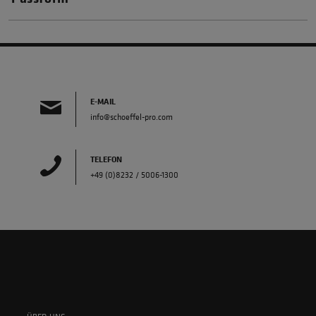
E-MAIL
info@schoeffel-pro.com
TELEFON
+49 (0)8232 / 5006-1300