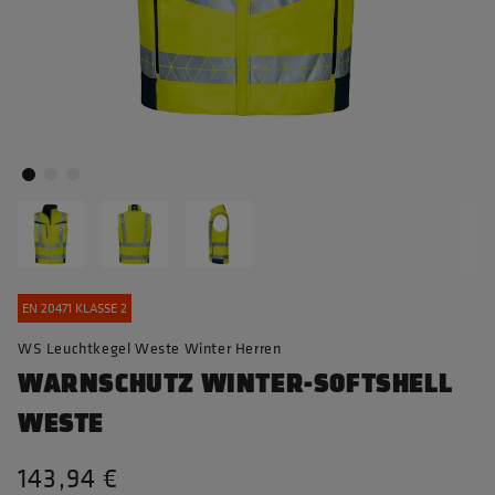
EN 20471 KLASSE 2
WS Leuchtkegel Weste Winter Herren
WARNSCHUTZ WINTER-SOFTSHELL
WESTE
143,94 €