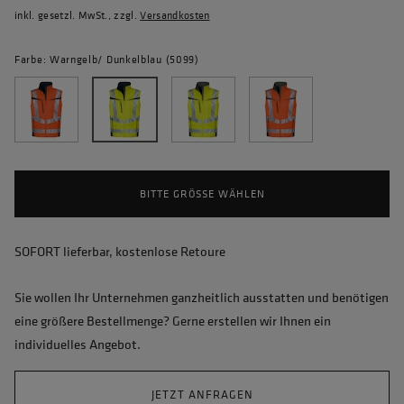
inkl. gesetzl. MwSt., zzgl.
Versandkosten
Farbe: Warngelb/ Dunkelblau (5099)
BITTE GRÖSSE WÄHLEN
SOFORT lieferbar, kostenlose Retoure
Sie wollen Ihr Unternehmen ganzheitlich ausstatten und benötigen
eine größere Bestellmenge? Gerne erstellen wir Ihnen ein
individuelles Angebot.
JETZT ANFRAGEN