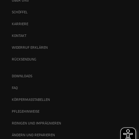
ÜBER UNS
SCHÖFFEL
KARRIERE
KONTAKT
WIDERRUF ERKLÄREN
RÜCKSENDUNG
DOWNLOADS
FAQ
KÖRPERMASSTABELLEN
PFLEGEHINWEISE
REINIGEN UND IMPRÄGNIEREN
ÄNDERN UND REPARIEREN