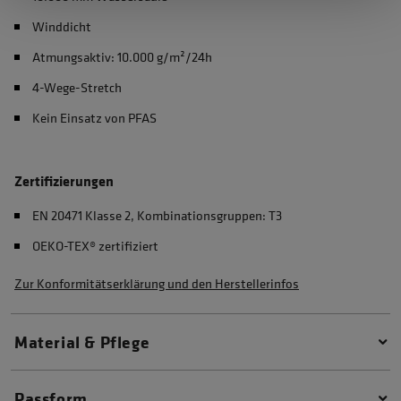
Winddicht
Atmungsaktiv: 10.000 g/m²/24h
4-Wege-Stretch
Kein Einsatz von PFAS
Zertifizierungen
EN 20471 Klasse 2, Kombinationsgruppen: T3
OEKO-TEX® zertifiziert
Zur Konformitätserklärung und den Herstellerinfos
Material & Pflege
Passform