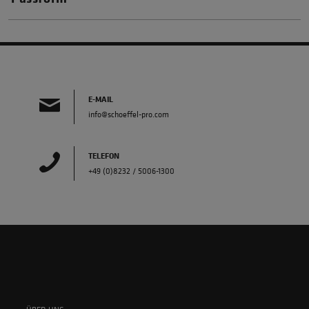
E-MAIL
info@schoeffel-pro.com
TELEFON
+49 (0)8232 / 5006-1300