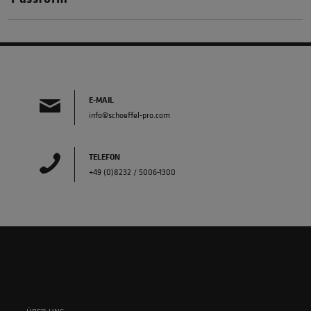
E-MAIL
info@schoeffel-pro.com
TELEFON
+49 (0)8232 / 5006-1300