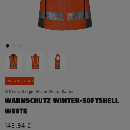
EN 20471 KLASSE 1
WS Leuchtkegel Weste Winter Damen
WARNSCHUTZ WINTER-SOFTSHELL
WESTE
143,94 €