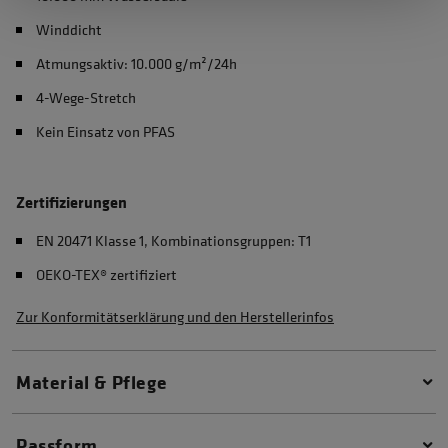
Winddicht
Atmungsaktiv: 10.000 g/m²/24h
4-Wege-Stretch
Kein Einsatz von PFAS
Zertifizierungen
EN 20471 Klasse 1, Kombinationsgruppen: T1
OEKO-TEX® zertifiziert
Zur Konformitätserklärung und den Herstellerinfos
Material & Pflege
Passform