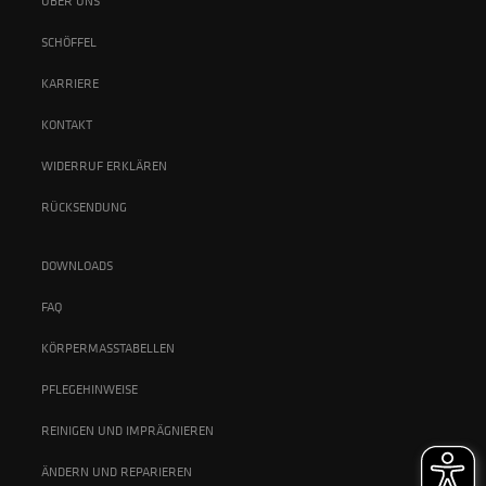
ÜBER UNS
SCHÖFFEL
KARRIERE
KONTAKT
WIDERRUF ERKLÄREN
RÜCKSENDUNG
DOWNLOADS
FAQ
KÖRPERMASSTABELLEN
PFLEGEHINWEISE
REINIGEN UND IMPRÄGNIEREN
ÄNDERN UND REPARIEREN