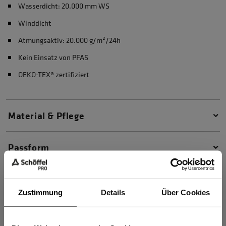
Wasserdicht: 20.000 mm WS
Winddicht
Atmungsaktiv: 20.000 g/m²/24h
Kein Einsatz von PFAS
OEKO-TEX® zertifiziert
Material & Pflege
Passform
Zustimmung
Details
Über Cookies