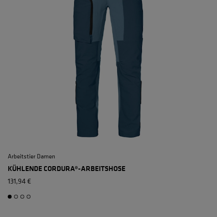
Arbeitstier Damen
A
KÜHLENDE CORDURA®-ARBEITSHOSE
131,94 €