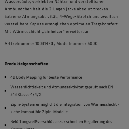
Wassersäule, verklebten Nähten und verstellbarer
Armbündchen hält die 2-Lagen Jacke absolut trocken.
Extreme Atmungsaktivität, 4-Wege-Stretch und zweifach
verstellbare Kapuze ermöglichen optimalen Tragekomfort.
Mit Wärmeschicht „Einheizer“ erweiterbar.
Artikelnummer 10031470 , Modellnummer 6000
Produkteigenschaften
4D Body Mapping für beste Performance
Wasserdichtigkeit und Atmungsaktivität geprüft nach EN
343 Klasse 4/4/X
ZipIn-System ermöglicht die Integration von Wärmeschicht -
siehe kompatible ZipIn-Modelle
Belüftungsreißverschlüsse zur schnellen Regulierung des
Körperklimas