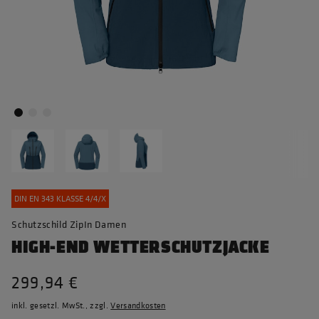
DIN EN 343 KLASSE 4/4/X
Schutzschild ZipIn Damen
HIGH-END WETTERSCHUTZJACKE
299,94 €
inkl. gesetzl. MwSt., zzgl.
Versandkosten