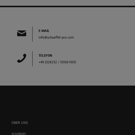
E-MAIL
info@schoeffel-pro.com
TELEFON
+49 (0)8232 / 5006-1300
ÜBER UNS
SCHÖFFEL