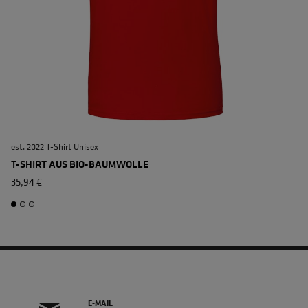
est. 2022 T-Shirt Unisex
e
T-SHIRT AUS BIO-BAUMWOLLE
35,94 €
E-MAIL