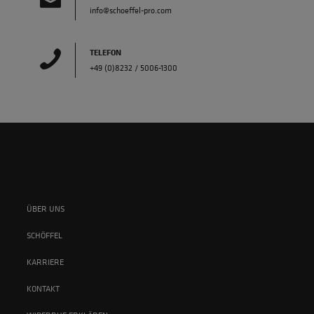
info@schoeffel-pro.com
TELEFON
+49 (0)8232 / 5006-1300
ÜBER UNS
SCHÖFFEL
KARRIERE
KONTAKT