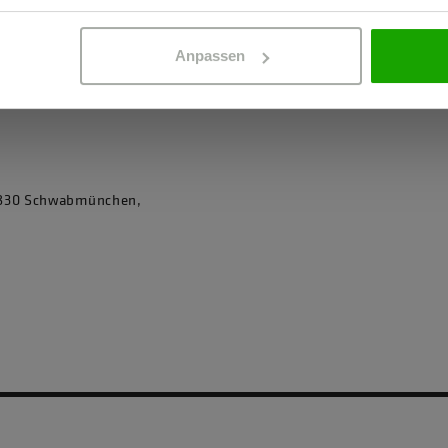
Anpassen
86830 Schwabmünchen,