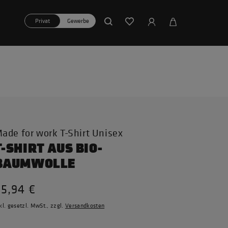
Privat
Gewerbe
ade for work T-Shirt Unisex
T-SHIRT AUS BIO-
BAUMWOLLE
35,94 €
kl. gesetzl. MwSt., zzgl.
Versandkosten