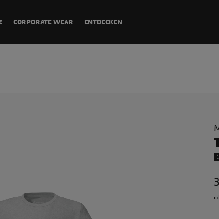
Z
CORPORATE WEAR
ENTDECKEN
M
in