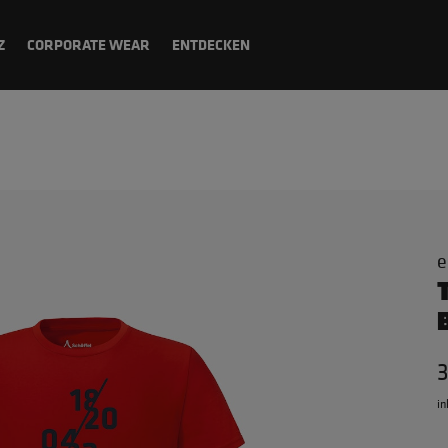
Z
CORPORATE WEAR
ENTDECKEN
e
in