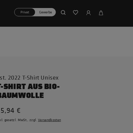
Privat
Gewerbe
st. 2022 T-Shirt Unisex
T-SHIRT AUS BIO-
BAUMWOLLE
35,94 €
kl. gesetzl. MwSt., zzgl.
Versandkosten