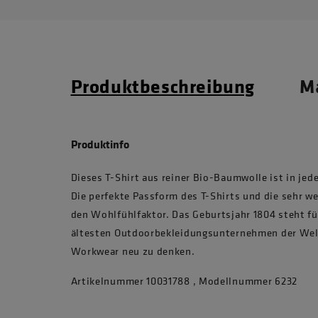
Produktbeschreibung
Ma
Produktinfo
Dieses T-Shirt aus reiner Bio-Baumwolle ist in jede
Die perfekte Passform des T-Shirts und die sehr w
den Wohlfühlfaktor. Das Geburtsjahr 1804 steht fü
ältesten Outdoorbekleidungsunternehmen der Welt
Workwear neu zu denken.
Artikelnummer 10031788 , Modellnummer 6232