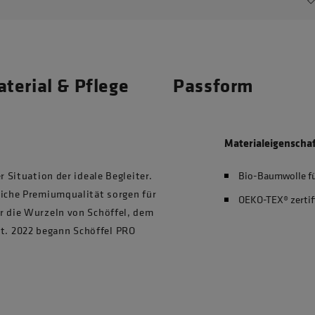
terial & Pflege
Passform
Materialeigenscha
r Situation der ideale Begleiter.
Bio-Baumwolle f
eiche Premiumqualität sorgen für
OEKO-TEX® zertif
r die Wurzeln von Schöffel, dem
. 2022 begann Schöffel PRO