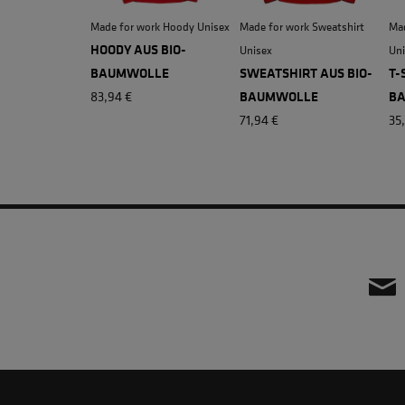
Made for work Hoody Unisex
Made for work Sweatshirt
Mad
HOODY AUS BIO-
Unisex
Uni
BAUMWOLLE
SWEATSHIRT AUS BIO-
T-
83,94 €
BAUMWOLLE
B
71,94 €
35