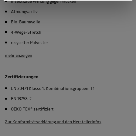
Insektizide Wirkung gegen Mücken
Atmungsaktiv
Bio-Baumwolle
4-Wege-Stretch
recycelter Polyester
mehr anzeigen
Zertifizierungen
EN 20471 Klasse 1, Kombinationsgruppen: T1
EN 13758-2
OEKO-TEX® zertifiziert
Zur Konformitätserklärung und den Herstellerinfos