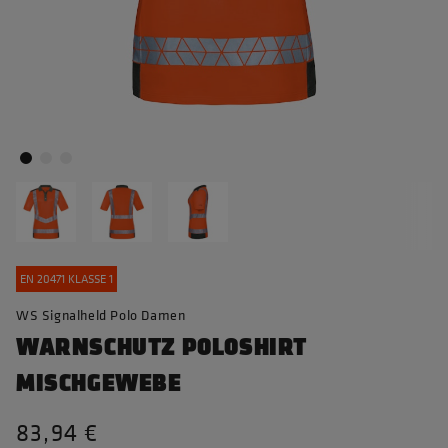
EN 20471 KLASSE 1
WS Signalheld Polo Damen
WARNSCHUTZ POLOSHIRT
MISCHGEWEBE
83,94 €