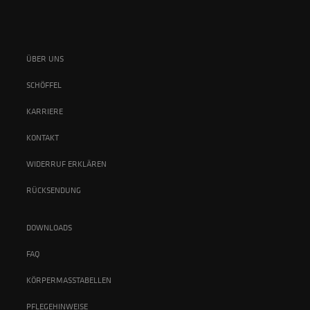
ÜBER UNS
SCHÖFFEL
KARRIERE
KONTAKT
WIDERRUF ERKLÄREN
RÜCKSENDUNG
DOWNLOADS
FAQ
KÖRPERMASSTABELLEN
PFLEGEHINWEISE