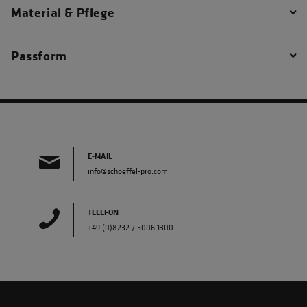
Material & Pflege
Passform
E-MAIL
info@schoeffel-pro.com
TELEFON
+49 (0)8232 / 5006-1300