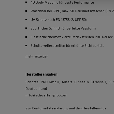
4D Body Mapping für beste Performance
Waschbar bei 60°C, max. 50 Haushaltswäschen (EN 2
UV Schutz nach EN 13758-2, UPF 50+
Sportlicher Schnitt für perfekte Passform
Elastische thermofixierte Reflexstreifen PRO ReFlex
Schulterreflexstreifen für erhöhte Sichtbarkeit
mehr anzeigen
Herstellerangaben
Schöffel PRO GmbH, Albert-Einstein-Strasse 1, 
Deutschland
info@schoeffel-pro.com
Zur Konformitätserklärung und den Herstellerinfos