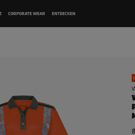
Z
CORPORATE WEAR
ENTDECKEN
E
W