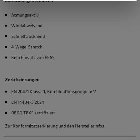
Materialeigenschaften
Atmungsaktiv
Windabweisend
Schnelltrocknend
4-Wege-Stretch
Kein Einsatz von PFAS
Zertifizierungen
EN 20471 Klasse 1, Kombinationsgruppen: V
EN 14404-3:2024
OEKO-TEX® zertifiziert
Zur Konformitätserklärung und den Herstellerinfos