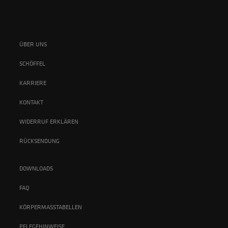
ÜBER UNS
SCHÖFFEL
KARRIERE
KONTAKT
WIDERRUF ERKLÄREN
RÜCKSENDUNG
DOWNLOADS
FAQ
KÖRPERMASSTABELLEN
PFLEGEHINWEISE