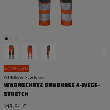
EN 20471 KLASSE 1
WS Bulldozer Hose Damen
WARNSCHUTZ BUNDHOSE 4-WEGE-
STRETCH
143,94 €