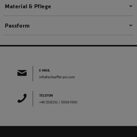
Material & Pflege
Passform
E-MAIL
info@schoeffel-pro.com
TELEFON
+49 (0)8232 / 5006-1300