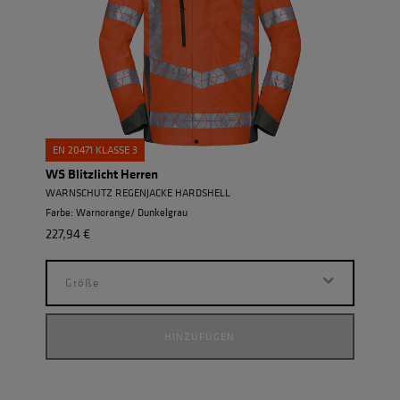
EN 20471 KLASSE 3
WS Blitzlicht Herren
WARNSCHUTZ REGENJACKE HARDSHELL
Farbe: Warnorange/ Dunkelgrau
227,94 €
Größe
HINZUFÜGEN