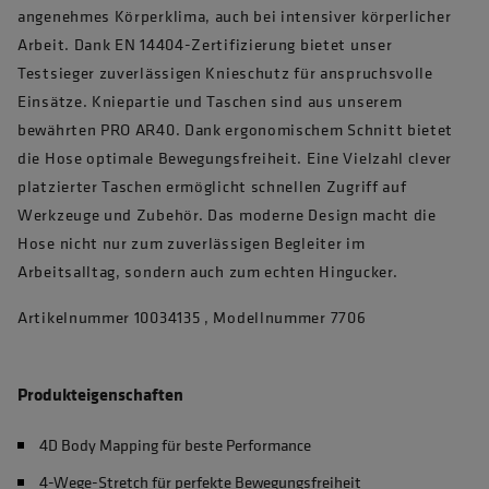
angenehmes Körperklima, auch bei intensiver körperlicher
Arbeit. Dank EN 14404-Zertifizierung bietet unser
Testsieger zuverlässigen Knieschutz für anspruchsvolle
Einsätze. Kniepartie und Taschen sind aus unserem
bewährten PRO AR40. Dank ergonomischem Schnitt bietet
die Hose optimale Bewegungsfreiheit. Eine Vielzahl clever
platzierter Taschen ermöglicht schnellen Zugriff auf
Werkzeuge und Zubehör. Das moderne Design macht die
Hose nicht nur zum zuverlässigen Begleiter im
Arbeitsalltag, sondern auch zum echten Hingucker.
Artikelnummer 10034135 , Modellnummer 7706
Produkteigenschaften
4D Body Mapping für beste Performance
4-Wege-Stretch für perfekte Bewegungsfreiheit