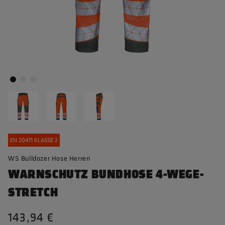
EN 20471 KLASSE 2
WS Bulldozer Hose Herren
WARNSCHUTZ BUNDHOSE 4-WEGE-
STRETCH
143,94 €