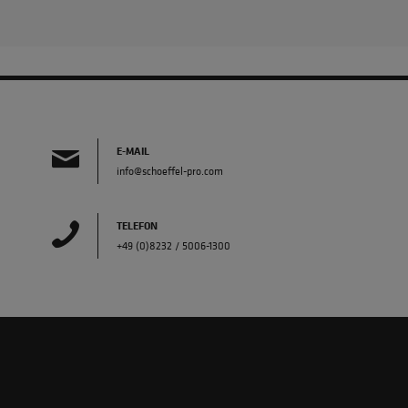
E-MAIL
info@schoeffel-pro.com
TELEFON
+49 (0)8232 / 5006-1300