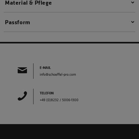
Material & Pflege
Passform
E-MAIL
info@schoeffel-pro.com
TELEFON
+49 (0)8232 / 5006-1300