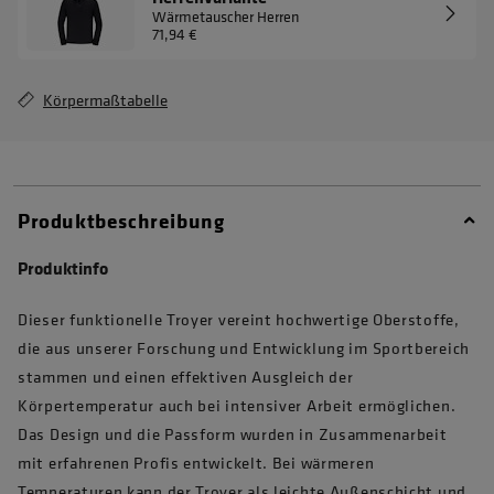
Wärmetauscher Herren
71,94 €
Körpermaßtabelle
Produktbeschreibung
Produktinfo
Dieser funktionelle Troyer vereint hochwertige Oberstoffe,
die aus unserer Forschung und Entwicklung im Sportbereich
stammen und einen effektiven Ausgleich der
Körpertemperatur auch bei intensiver Arbeit ermöglichen.
Das Design und die Passform wurden in Zusammenarbeit
mit erfahrenen Profis entwickelt. Bei wärmeren
Temperaturen kann der Troyer als leichte Außenschicht und