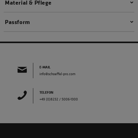
Material & Pflege
Passform
E-MAIL
info@schoeffel-pro.com
TELEFON
+49 (0)8232 / 5006-1300