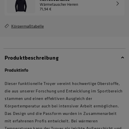
Wärmetauscher Herren
71,94 €
Körpermaßtabelle
Produktbeschreibung
Produktinfo
Dieser funktionelle Troyer vereint hochwertige Oberstoffe,
die aus unserer Forschung und Entwicklung im Sportbereich
stammen und einen effektiven Ausgleich der
Körpertemperatur auch bei intensiver Arbeit ermöglichen.
Das Design und die Passform wurden in Zusammenarbeit
mit erfahrenen Profis entwickelt. Bei wärmeren
Temperaturen kann der Troyer als leichte Außenschicht und