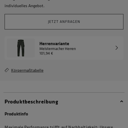
individuelles Angebot.
JETZT ANFRAGEN
Herrenvariante
Meistermacher Herren
101,94 €
Körpermaßtabelle
Produktbeschreibung
Produktinfo
Maximale Performance trifft auf Nachhaltigkeit: Unsere