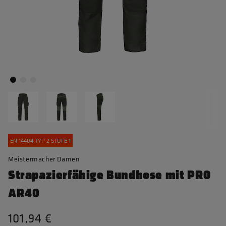
EN 14404 TYP 2 STUFE 1
Meistermacher Damen
Strapazierfähige Bundhose mit PRO
AR40
101,94 €