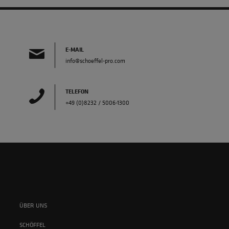
E-MAIL
info@schoeffel-pro.com
TELEFON
+49 (0)8232 / 5006-1300
ÜBER UNS
SCHÖFFEL