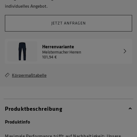
individuelles Angebot.
JETZT ANFRAGEN
Herrenvariante
Meistermacher Herren
101,94 €
Körpermaßtabelle
Produktbeschreibung
Produktinfo
Maximale Performance trifft auf Nachhaltigkeit: Unsere