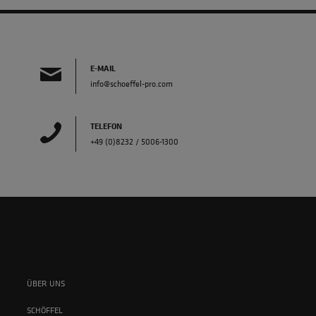
E-MAIL
info@schoeffel-pro.com
TELEFON
+49 (0)8232 / 5006-1300
ÜBER UNS
SCHÖFFEL