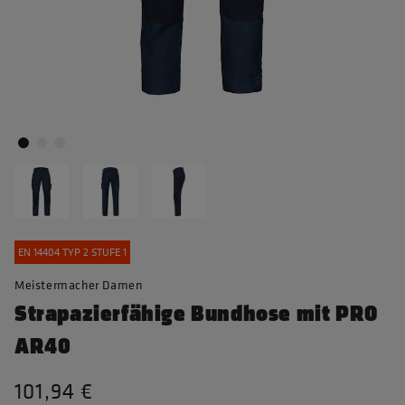
EN 14404 TYP 2 STUFE 1
Meistermacher Damen
Strapazierfähige Bundhose mit PRO
AR40
101,94 €