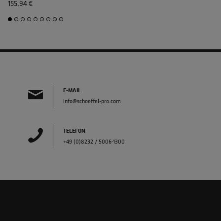
155,94 €
E-MAIL
info@schoeffel-pro.com
TELEFON
+49 (0)8232 / 5006-1300