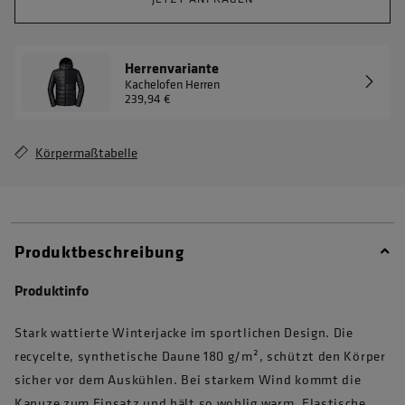
Herrenvariante
Kachelofen Herren
239,94 €
Körpermaßtabelle
Produktbeschreibung
Produktinfo
Stark wattierte Winterjacke im sportlichen Design. Die
recycelte, synthetische Daune 180 g/m², schützt den Körper
sicher vor dem Auskühlen. Bei starkem Wind kommt die
Kapuze zum Einsatz und hält so wohlig warm. Elastische