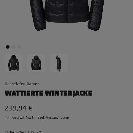
Kachelofen Damen
WATTIERTE WINTERJACKE
239,94 €
inkl. gesetzl. MwSt., zzgl.
Versandkosten
Farbe: Schwarz (9877)