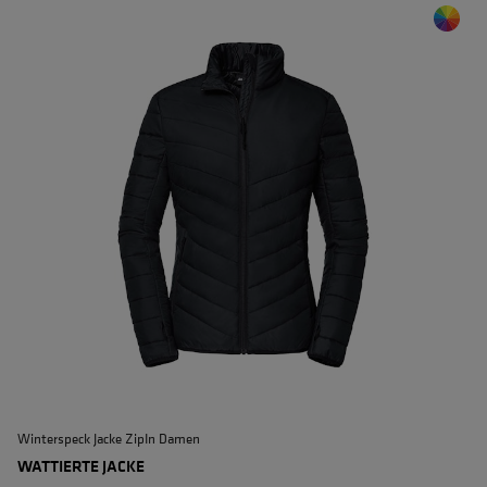
Winterspeck Jacke ZipIn Damen
W
WATTIERTE JACKE