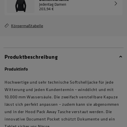
Jedentag Damen
203,94 €
Körpermaßtabelle
Produktbeschreibung
Produktinfo
Hochwertige und sehr technische Softshelljacke für jede
Witterung und jeden Kundentermin – winddicht und mit
10.000 mm Wassersäule. Die zweifach verstellbare Kapuze
lässt sich perfekt anpassen – zudem kann sie abgenommen
und in der Hood Pack Away Tasche verstaut werden. Die
innovative Document Pocket schützt Dokumente und ein
Tablet sicher vor Nässe.