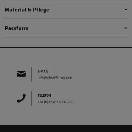
Material & Pflege
Passform
E-MAIL
info@schoeffel-pro.com
TELEFON
+49 (0)8232 / 5006-1300