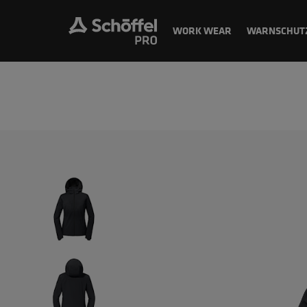
WORK WEAR
WARNSCHUT