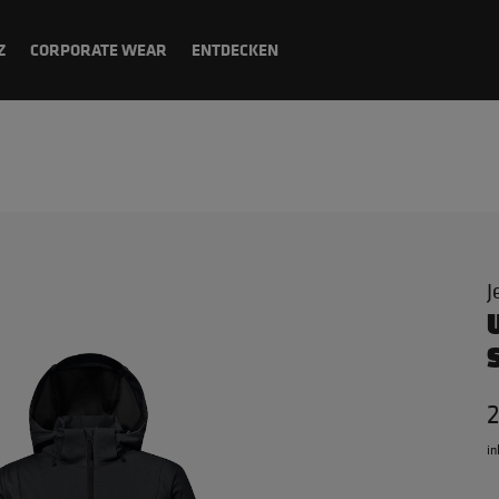
Z
CORPORATE WEAR
ENTDECKEN
J
in