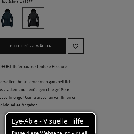
arbe: Schwarz (9877)
BITTE GRÖSSE WÄHLEN
OFORT lieferbar, kostenlose Retoure
ie wollen Ihr Unternehmen ganzheitlich
usstatten und benötigen eine größere
estellmenge? Gerne erstellen wir Ihnen ein
ndividuelles Angebot.
JETZT ANFRAGEN