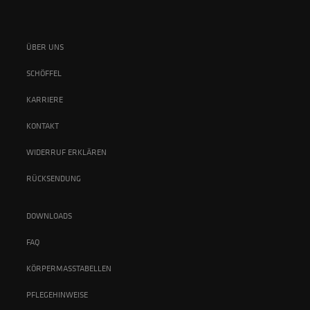
ÜBER UNS
SCHÖFFEL
KARRIERE
KONTAKT
WIDERRUF ERKLÄREN
RÜCKSENDUNG
DOWNLOADS
FAQ
KÖRPERMASSTABELLEN
PFLEGEHINWEISE