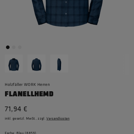
Holzfäller WORK Herren
FLANELLHEMD
71,94 €
inkl. gesetzl. MwSt., zzgl.
Versandkosten
Farbe: Blau (8859)