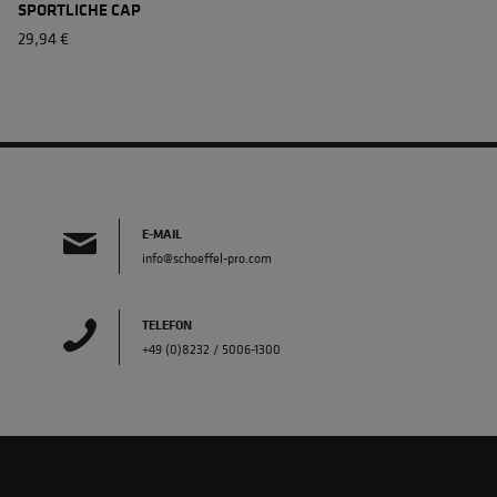
SPORTLICHE CAP
29,94 €
E-MAIL
info@schoeffel-pro.com
TELEFON
+49 (0)8232 / 5006-1300