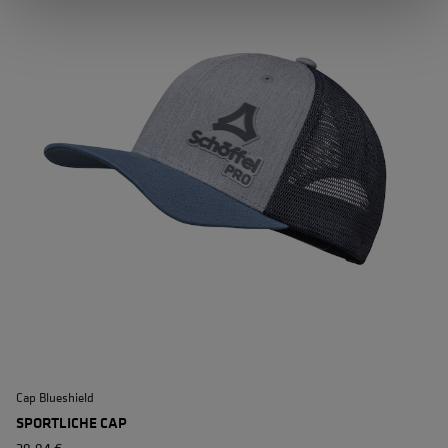
Cap Blueshield
W
SPORTLICHE CAP