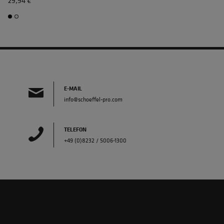
29,94 €
E-MAIL
info@schoeffel-pro.com
TELEFON
+49 (0)8232 / 5006-1300