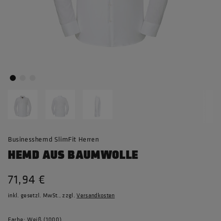
Businesshemd SlimFit Herren
HEMD AUS BAUMWOLLE
71,94 €
inkl. gesetzl. MwSt., zzgl.
Versandkosten
Farbe: Weiß (1000)