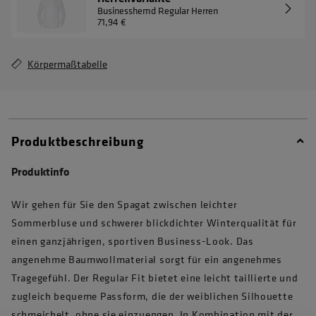
Businesshemd Regular Herren
71,94 €
Körpermaßtabelle
Produktbeschreibung
Produktinfo
Wir gehen für Sie den Spagat zwischen leichter
Sommerbluse und schwerer blickdichter Winterqualität für
einen ganzjährigen, sportiven Business-Look. Das
angenehme Baumwollmaterial sorgt für ein angenehmes
Tragegefühl. Der Regular Fit bietet eine leicht taillierte und
zugleich bequeme Passform, die der weiblichen Silhouette
schmeichelt, ohne sie einzuengen. In Kombination mit der