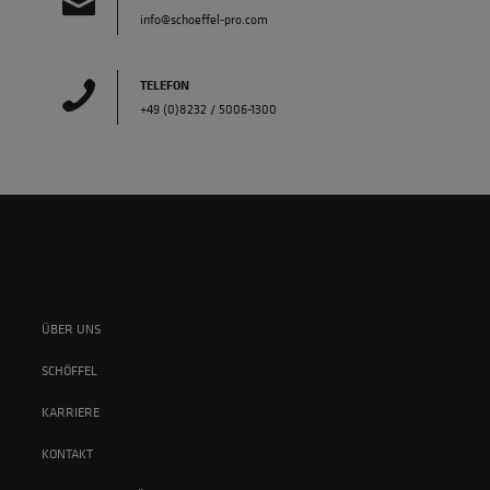
info@schoeffel-pro.com
TELEFON
+49 (0)8232 / 5006-1300
ÜBER UNS
SCHÖFFEL
KARRIERE
KONTAKT