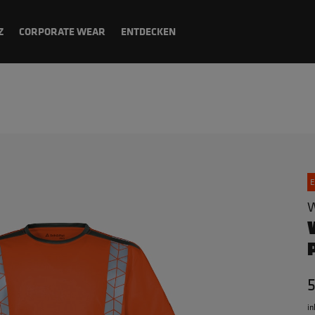
Z
CORPORATE WEAR
ENTDECKEN
E
W
in