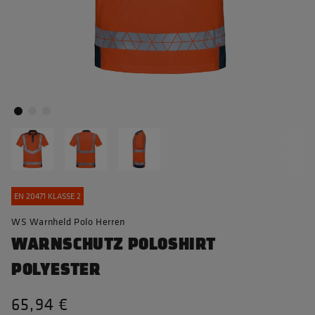
EN 20471 KLASSE 2
WS Warnheld Polo Herren
WARNSCHUTZ POLOSHIRT
POLYESTER
65,94 €