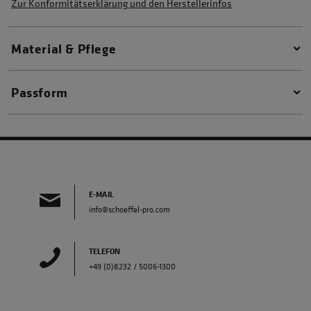
Zur Konformitätserklärung und den Herstellerinfos
Material & Pflege
Passform
E-MAIL
info@schoeffel-pro.com
TELEFON
+49 (0)8232 / 5006-1300