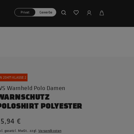
Privat
Gewerbe
N 20471 KLASSE 2
S Warnheld Polo Damen
WARNSCHUTZ
POLOSHIRT POLYESTER
65,94 €
kl. gesetzl. MwSt., zzgl.
Versandkosten