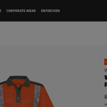
Z
CORPORATE WEAR
ENTDECKEN
E
W
in