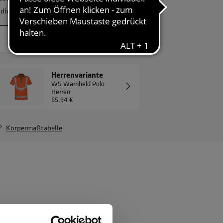
ndividuelles Angebot.
JETZT ANFRAGEN
Herrenvariante
WS Warnheld Polo
Herren
65,94 €
Körpermaßtabelle