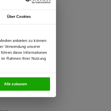
ften
d
Über Cookies
ung gegen Mücken
wiesen.
 Medien anbieten zu können
hrer Verwendung unserer
nd)
 führen diese Informationen
ter
ie im Rahmen Ihrer Nutzung
N
Alle zulassen
2, Kombinationsgruppen: T3