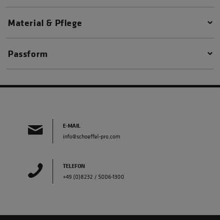
Material & Pflege
Passform
E-MAIL
info@schoeffel-pro.com
TELEFON
+49 (0)8232 / 5006-1300