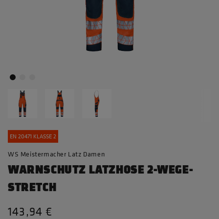
EN 20471 KLASSE 2
WS Meistermacher Latz Damen
WARNSCHUTZ LATZHOSE 2-WEGE-
STRETCH
143,94 €