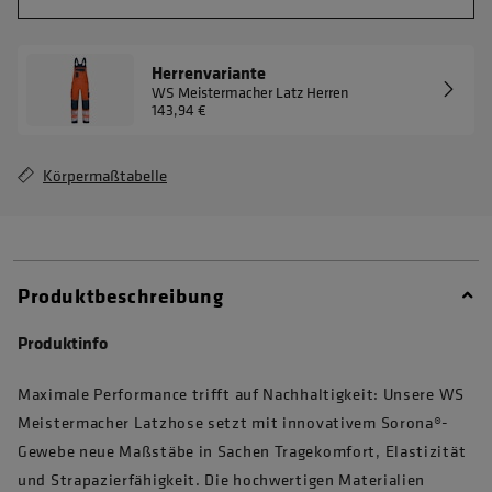
Herrenvariante
WS Meistermacher Latz Herren
143,94 €
Körpermaßtabelle
Produktbeschreibung
Produktinfo
Maximale Performance trifft auf Nachhaltigkeit: Unsere WS
Meistermacher Latzhose setzt mit innovativem Sorona®-
Gewebe neue Maßstäbe in Sachen Tragekomfort, Elastizität
und Strapazierfähigkeit. Die hochwertigen Materialien