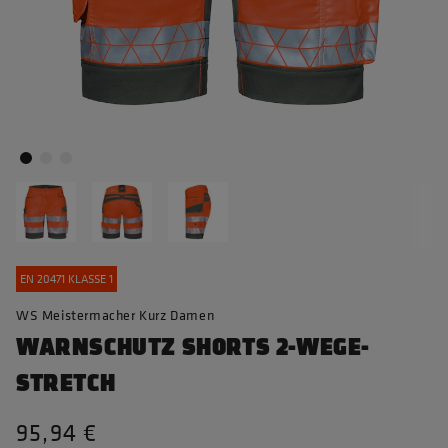
EN 20471 KLASSE 1
WS Meistermacher Kurz Damen
WARNSCHUTZ SHORTS 2-WEGE-
STRETCH
95,94 €