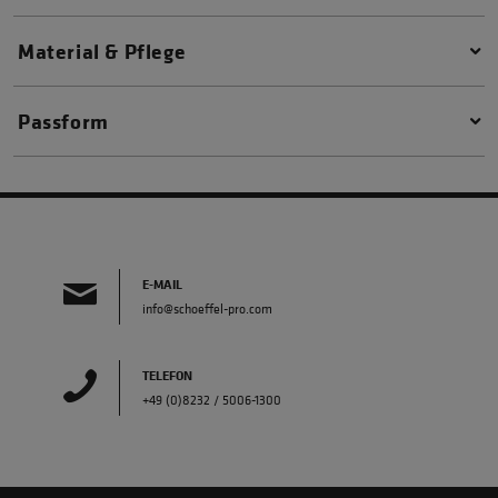
Material & Pflege
Passform
E-MAIL
info@schoeffel-pro.com
TELEFON
+49 (0)8232 / 5006-1300