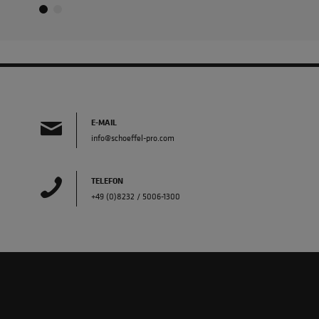
E-MAIL
info@schoeffel-pro.com
TELEFON
+49 (0)8232 / 5006-1300