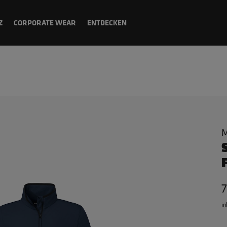
Z
CORPORATE WEAR
ENTDECKEN
M
7
in