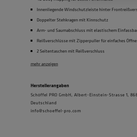
Innenliegende Windschutzleiste hinter Frontreißver
Doppelter Stehkragen mit Kinnschutz
Arm- und Saumabschluss mit elastischem Einfassba
Reißverschlüsse mit Zipperpuller für einfaches Öffn
2 Seitentaschen mit Reißverschluss
mehr anzeigen
Herstellerangaben
Schöffel PRO GmbH, Albert-Einstein-Strasse 1, 
Deutschland
info@schoeffel-pro.com