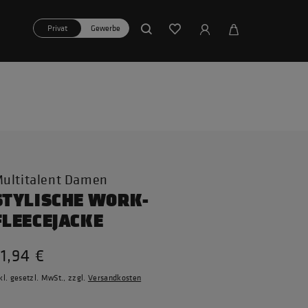
Privat
Gewerbe
ultitalent Damen
STYLISCHE WORK-
FLEECEJACKE
1,94 €
kl. gesetzl. MwSt., zzgl.
Versandkosten