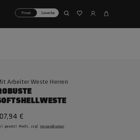
Privat
Gewerbe
it Arbeiter Weste Herren
ROBUSTE
SOFTSHELLWESTE
07,94 €
kl. gesetzl. MwSt., zzgl.
Versandkosten