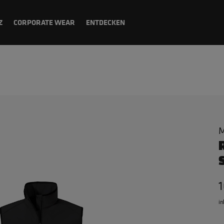
Z
CORPORATE WEAR
ENTDECKEN
M
1
in