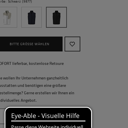
arbe: Schwarz (9877)
BITTE GRÖSSE WÄHLEN
OFORT lieferbar, kostenlose Retoure
ie wollen Ihr Unternehmen ganzheitlich
usstatten und benötigen eine größere
estellmenge? Gerne erstellen wir Ihnen ein
ndividuelles Angebot.
JETZT ANFRAGEN