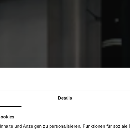
Details
R
Sind Sie Gewerbetreibender?
Cookies
HT
stätige, dass ich Gewerbetreibender bin. Alle Preise werden netto ausge
nhalte und Anzeigen zu personalisieren, Funktionen für soziale