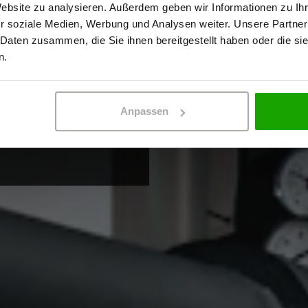
Website zu analysieren. Außerdem geben wir Informationen zu I
r soziale Medien, Werbung und Analysen weiter. Unsere Partner
llektion
 Daten zusammen, die Sie ihnen bereitgestellt haben oder die s
ERBETREIBENDER
PRIVATPERSO
n.
Anpassen