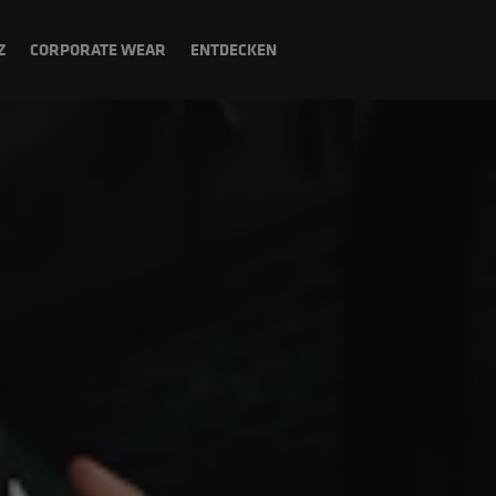
Z
CORPORATE WEAR
ENTDECKEN