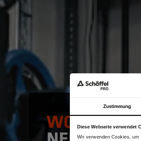
Zustimmung
WORKWEA
Diese Webseite verwendet 
NEU GEDAC
Ich be
Wir verwenden Cookies, um I