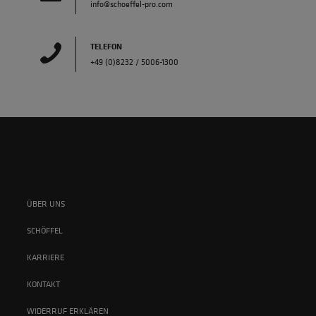
info@schoeffel-pro.com
TELEFON
+49 (0)8232 / 5006-1300
ÜBER UNS
SCHÖFFEL
KARRIERE
KONTAKT
WIDERRUF ERKLÄREN