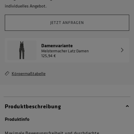
individuelles Angebot.
JETZT ANFRAGEN
Damenvariante
Meistermacher Latz Damen
125,94 €
Körpermaßtabelle
Produktbeschreibung
Produktinfo
Maximale Bewegungsfreiheit und durchdachte