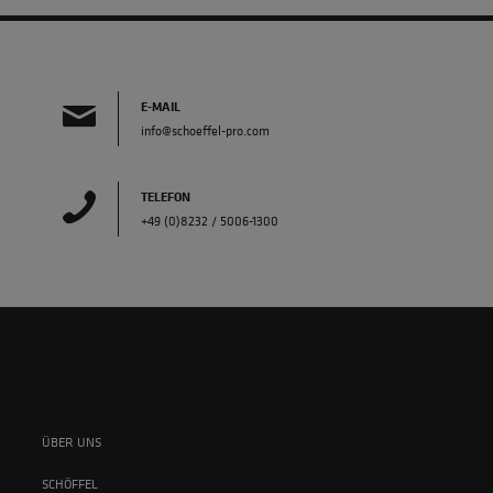
E-MAIL
info@schoeffel-pro.com
TELEFON
+49 (0)8232 / 5006-1300
ÜBER UNS
SCHÖFFEL