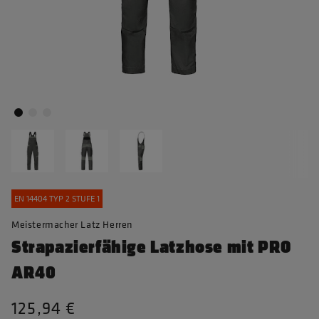
EN 14404 TYP 2 STUFE 1
Meistermacher Latz Herren
Strapazierfähige Latzhose mit PRO
AR40
125,94 €