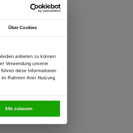
ften
Über Cookies
 PFAS
iziert
d
wiesen.
 Medien anbieten zu können
hrer Verwendung unserer
 führen diese Informationen
ie im Rahmen Ihrer Nutzung
N
Alle zulassen