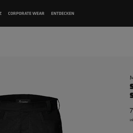
Z
CORPORATE WEAR
ENTDECKEN
M
7
in